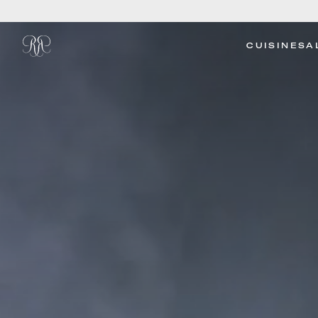
CUISINE
SA