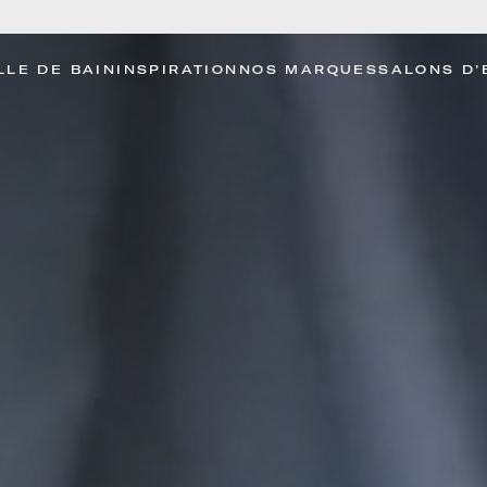
LLE DE BAIN
INSPIRATION
NOS MARQUES
SALONS D’