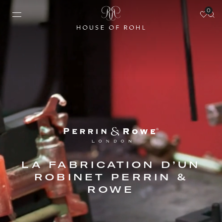
0
LA FABRICATION D’UN
ROBINET PERRIN &
ROWE