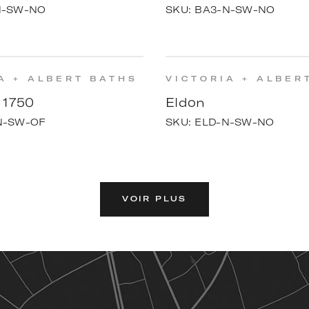
N-SW-NO
SKU:
BA3-N-SW-NO
A + ALBERT BATHS
VICTORIA + ALBER
 1750
Eldon
N-SW-OF
SKU:
ELD-N-SW-NO
VOIR PLUS