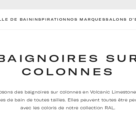
LLE DE BAIN
INSPIRATION
NOS MARQUES
SALONS D’
BAIGNOIRES SU
COLONNES
sons des baignoires sur colonnes en Volcanic Limesto
les de bain de toutes tailles. Elles peuvent toutes être p
avec les coloris de notre collection RAL.