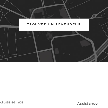
TROUVEZ UN REVENDEUR
duits et nos
Assistance