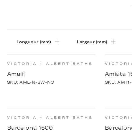
Longueur (mm)
Largeur (mm)
VICTORIA + ALBERT BATHS
VICTORI
Amalfi
Amiata 1
SKU:
AML-N-SW-NO
SKU:
AMT1
VICTORIA + ALBERT BATHS
VICTORI
Barcelona 1500
Barcelon