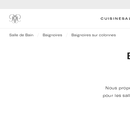
CUISINE
SA
Salle de Bain
Baignoires
Baignoires sur colonnes
Nous propo
pour les sal