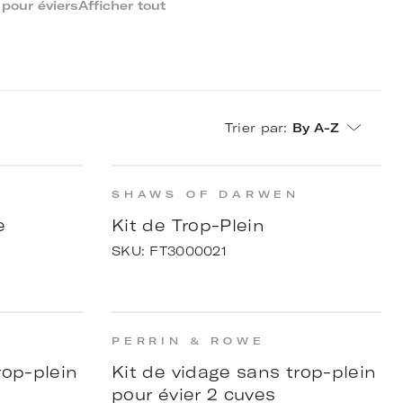
pour éviers
Afficher tout
Trier par
:
By A-Z
N
SHAWS OF DARWEN
e
Kit de Trop-Plein
SKU:
FT3000021
PERRIN & ROWE
rop-plein
Kit de vidage sans trop-plein
pour évier 2 cuves