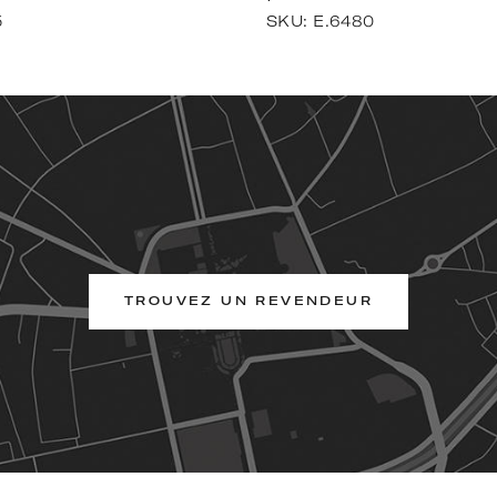
5
SKU:
E.6480
TROUVEZ UN REVENDEUR