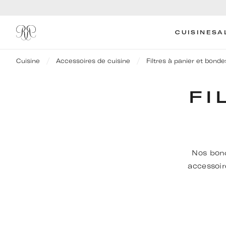
CUISINE
SA
Cuisine
Accessoires de cuisine
Filtres à panier et bonde
FI
Nos bond
accessoir