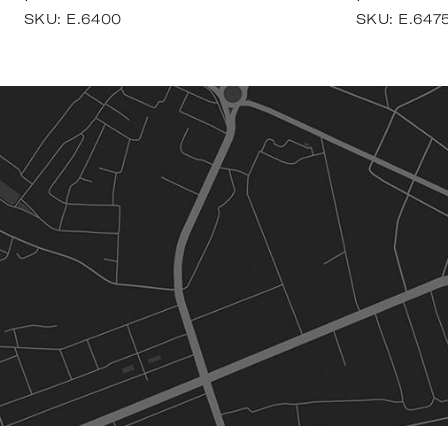
SKU:
E.6400
SKU:
E.647