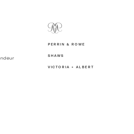
PERRIN & ROWE
SHAWS
endeur
VICTORIA + ALBERT