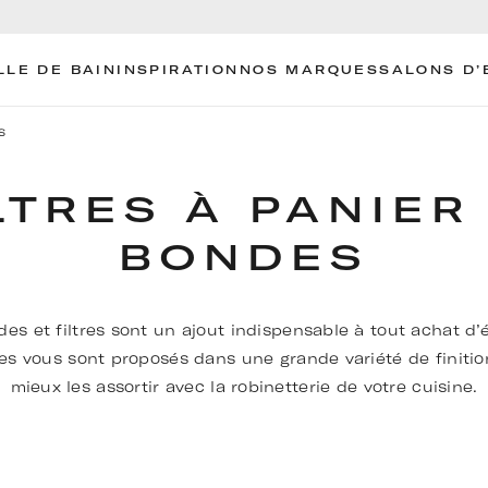
LLE DE BAIN
INSPIRATION
NOS MARQUES
SALONS D’
s
LTRES À PANIER
BONDES
es et filtres sont un ajout indispensable à tout achat d’é
es vous sont proposés dans une grande variété de finitio
mieux les assortir avec la robinetterie de votre cuisine.