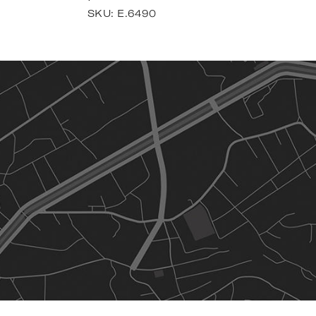
SKU:
E.6490