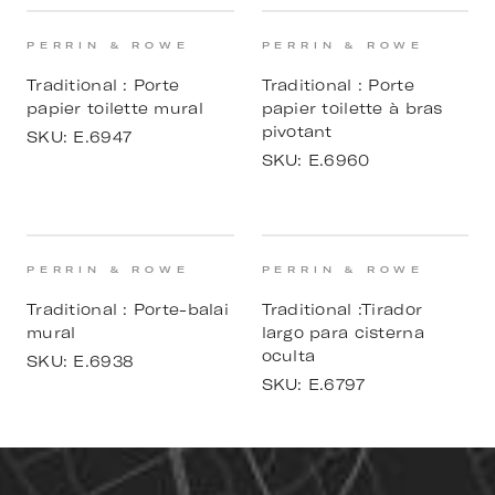
PERRIN & ROWE
PERRIN & ROWE
Traditional : Porte
Traditional : Porte
papier toilette mural
papier toilette à bras
pivotant
SKU:
E.6947
SKU:
E.6960
PERRIN & ROWE
PERRIN & ROWE
Traditional : Porte-balai
Traditional :Tirador
mural
largo para cisterna
oculta
SKU:
E.6938
SKU:
E.6797