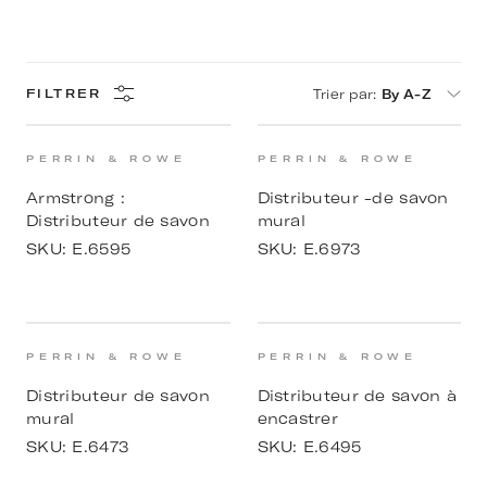
Trier par
:
By A-Z
FILTRER
PERRIN & ROWE
PERRIN & ROWE
Armstrong :
Distributeur -de savon
Distributeur de savon
mural
SKU:
E.6595
SKU:
E.6973
PERRIN & ROWE
PERRIN & ROWE
Distributeur de savon
Distributeur de savon à
mural
encastrer
SKU:
E.6473
SKU:
E.6495