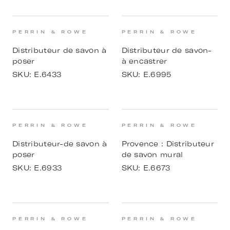
PERRIN & ROWE
PERRIN & ROWE
Distributeur de savon à
Distributeur de savon-
poser
à encastrer
SKU:
E.6433
SKU:
E.6995
PERRIN & ROWE
PERRIN & ROWE
Distributeur-de savon à
Provence : Distributeur
poser
de savon mural
SKU:
E.6933
SKU:
E.6673
PERRIN & ROWE
PERRIN & ROWE