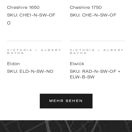
Cheshire 1650
Cheshire 1750
SKU:
CHE1-N-SW-OF
SKU:
CHE-N-SW-OF
0
VICTORIA + ALBERT
VICTORIA + ALBERT
BATHS
BATHS
Eldon
Elwick
SKU:
ELD-N-SW-NO
SKU:
RAD-N-SW-OF +
ELW-B-SW
MEHR SEHEN