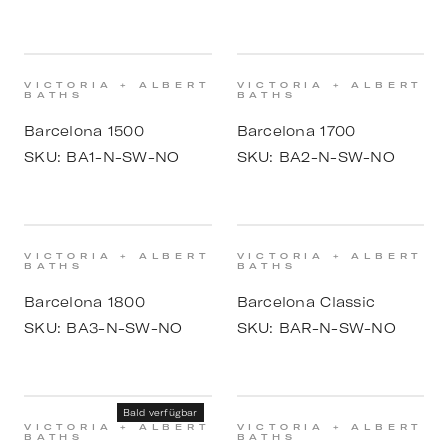
VICTORIA + ALBERT
VICTORIA + ALBERT
BATHS
BATHS
Barcelona 1500
Barcelona 1700
SKU:
BA1-N-SW-NO
SKU:
BA2-N-SW-NO
VICTORIA + ALBERT
VICTORIA + ALBERT
BATHS
BATHS
Barcelona 1800
Barcelona Classic
SKU:
BA3-N-SW-NO
SKU:
BAR-N-SW-NO
Bald verfügbar
VICTORIA + ALBERT
VICTORIA + ALBERT
BATHS
BATHS