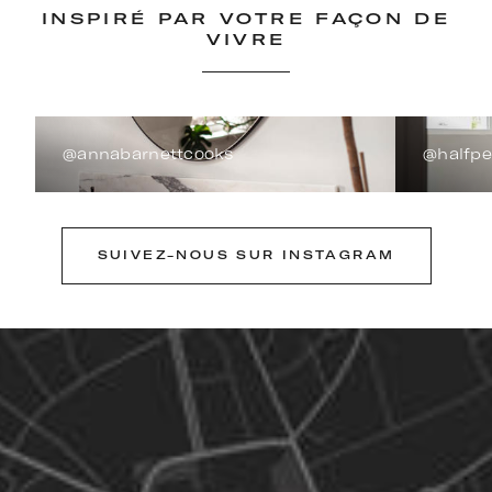
INSPIRÉ PAR VOTRE FAÇON DE
VIVRE
@annabarnettcooks
@halfp
SUIVEZ-NOUS SUR INSTAGRAM