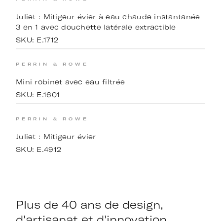
Juliet : Mitigeur évier à eau chaude instantanée
3 en 1 avec douchette latérale extractible
SKU:
E.1712
PERRIN & ROWE
Mini robinet avec eau filtrée
SKU:
E.1601
PERRIN & ROWE
Juliet : Mitigeur évier
SKU:
E.4912
Plus de 40 ans de design,
d'artisanat et d'innovation.