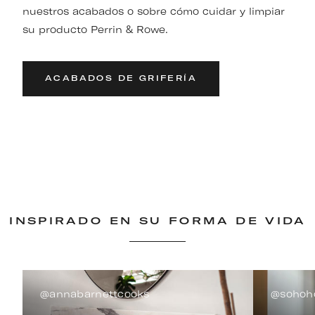
nuestros acabados o sobre cómo cuidar y limpiar
su producto Perrin & Rowe.
ACABADOS DE GRIFERÍA
INSPIRADO EN SU FORMA DE VIDA
@annabarnettcooks
@sohoh