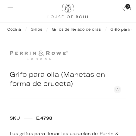
0
Cocina
Grifos
Grifos de llenado de ollas
Grifo para o
Grifo para olla (Manetas en
forma de cruceta)
SKU
E.4798
Los grifos para llenar las cazuelas de Perrin &