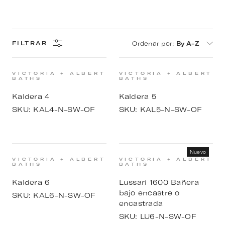
Ordenar por
:
By A-Z
FILTRAR
VICTORIA + ALBERT
VICTORIA + ALBERT
BATHS
BATHS
Kaldera 4
Kaldera 5
SKU:
KAL4-N-SW-OF
SKU:
KAL5-N-SW-OF
Nuevo
VICTORIA + ALBERT
VICTORIA + ALBERT
BATHS
BATHS
Kaldera 6
Lussari 1600 Bañera
bajo encastre o
SKU:
KAL6-N-SW-OF
encastrada
SKU:
LU6-N-SW-OF