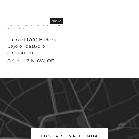
Nuevo
VICTORIA + ALBERT
BATHS
Lussari 1700 Bañera
bajo encastre o
encastrada
SKU:
LU7-N-SW-OF
BUSCAR UNA TIENDA