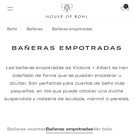
0
Baño
Bañeras
Bañeras empotradas
BAÑERAS EMPOTRADAS
Las bañeras empotradas de Victoria + Albert se han
diseñado de forma que se puedan encastrar u
ocultar. Son perfectas para cuartos de baño más
pequeños, en los que puede colocar una ducha
suspendida y rodearla de azulejos, mármol o paneles.
Bañeras exentas
Bañeras empotradas
Ver todo