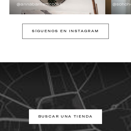
@annabarnettcooks
@sohoh
SÍGUENOS EN INSTAGRAM
BUSCAR UNA TIENDA