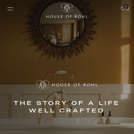
0
THE STORY OF A LIFE
WELL CRAFTED