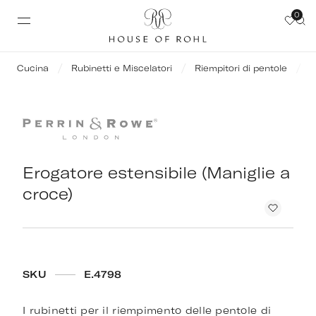
0
Cucina
Rubinetti e Miscelatori
Riempitori di pentole
E
Erogatore estensibile (Maniglie a
croce)
SKU
E.4798
I rubinetti per il riempimento delle pentole di