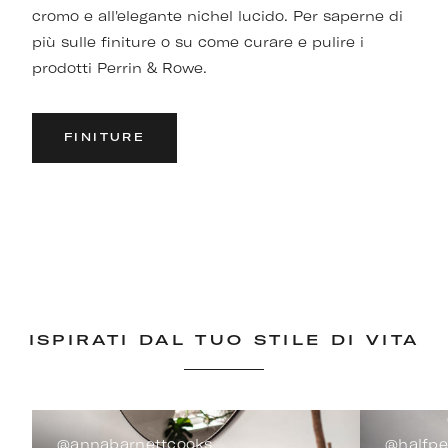
cromo e all'elegante nichel lucido. Per saperne di
più sulle finiture o su come curare e pulire i
prodotti Perrin & Rowe.
FINITURE
ISPIRATI DAL TUO STILE DI VITA
@annabarnettcooks
@halfp