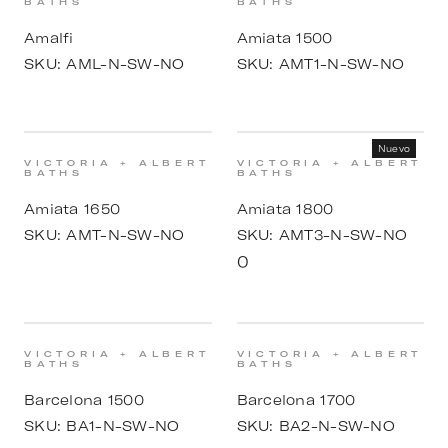
BATHS
BATHS
Amalfi
Amiata 1500
SKU:
AML-N-SW-NO
SKU:
AMT1-N-SW-NO
Nuevo
VICTORIA + ALBERT
VICTORIA + ALBERT
BATHS
BATHS
Amiata 1650
Amiata 1800
SKU:
AMT-N-SW-NO
SKU:
AMT3-N-SW-NO
0
VICTORIA + ALBERT
VICTORIA + ALBERT
BATHS
BATHS
Barcelona 1500
Barcelona 1700
SKU:
BA1-N-SW-NO
SKU:
BA2-N-SW-NO