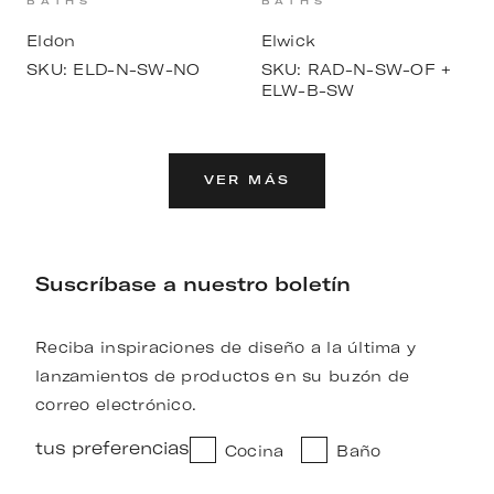
BATHS
BATHS
Eldon
Elwick
SKU:
ELD-N-SW-NO
SKU:
RAD-N-SW-OF +
ELW-B-SW
VER MÁS
Suscríbase a nuestro boletín
Reciba inspiraciones de diseño a la última y
lanzamientos de productos en su buzón de
correo electrónico.
tus preferencias
Cocina
Baño