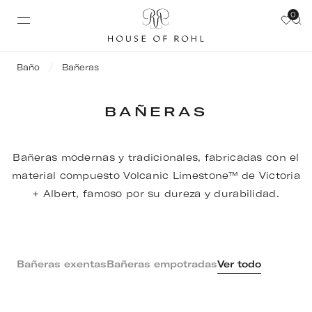
0
Baño
Bañeras
BAÑERAS
Bañeras modernas y tradicionales, fabricadas con el
material compuesto Volcanic Limestone™ de Victoria
+ Albert, famoso por su dureza y durabilidad.
Bañeras exentas
Bañeras empotradas
Ver todo