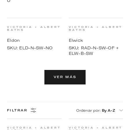
0
VICTORIA + ALBERT
VICTORIA + ALBERT
BATHS
BATHS
Eldon
Elwick
SKU:
ELD-N-SW-NO
SKU:
RAD-N-SW-OF +
ELW-B-SW
VER MÁS
Ordenar por
:
By A-Z
FILTRAR
VICTORIA + ALBERT
VICTORIA + ALBERT