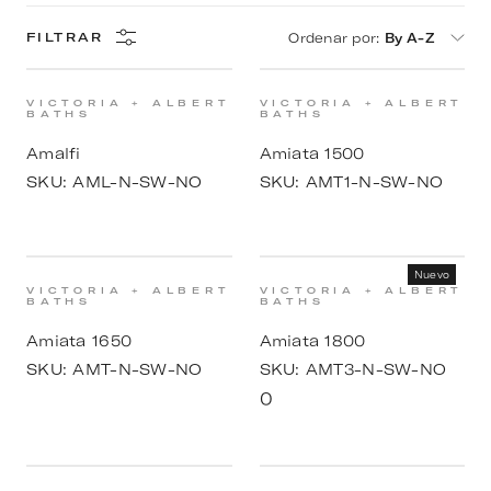
Ordenar por
:
By A-Z
FILTRAR
VICTORIA + ALBERT
VICTORIA + ALBERT
BATHS
BATHS
Amalfi
Amiata 1500
SKU:
AML-N-SW-NO
SKU:
AMT1-N-SW-NO
Nuevo
VICTORIA + ALBERT
VICTORIA + ALBERT
BATHS
BATHS
Amiata 1650
Amiata 1800
SKU:
AMT-N-SW-NO
SKU:
AMT3-N-SW-NO
0