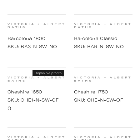
VICTORIA + ALBERT
VICTORIA + ALBERT
BATHS
BATHS
Barcelona 1800
Barcelona Classic
SKU:
BA3-N-SW-NO
SKU:
BAR-N-SW-NO
Disponible pronto
VICTORIA + ALBERT
VICTORIA + ALBERT
BATHS
BATHS
Cheshire 1650
Cheshire 1750
SKU:
CHE1-N-SW-OF
SKU:
CHE-N-SW-OF
0
VICTORIA + ALBERT
VICTORIA + ALBERT