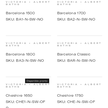
VICTORIA + ALBERT
VICTORIA + ALBERT
BATHS
BATHS
Barcelona 1500
Barcelona 1700
SKU:
BA1-N-SW-NO
SKU:
BA2-N-SW-NO
VICTORIA + ALBERT
VICTORIA + ALBERT
BATHS
BATHS
Barcelona 1800
Barcelona Classic
SKU:
BA3-N-SW-NO
SKU:
BAR-N-SW-NO
Disponible pronto
VICTORIA + ALBERT
VICTORIA + ALBERT
BATHS
BATHS
Cheshire 1650
Cheshire 1750
SKU:
CHE1-N-SW-OF
SKU:
CHE-N-SW-OF