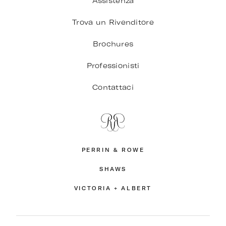
Assistenza
Trova un Rivenditore
Brochures
Professionisti
Contattaci
PERRIN & ROWE
SHAWS
VICTORIA + ALBERT