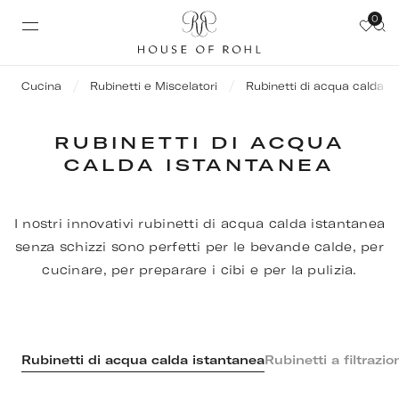
0
Cucina
Rubinetti e Miscelatori
Rubinetti di acqua calda i
RUBINETTI DI ACQUA
CALDA ISTANTANEA
I nostri innovativi rubinetti di acqua calda istantanea
senza schizzi sono perfetti per le bevande calde, per
cucinare, per preparare i cibi e per la pulizia.
Rubinetti di acqua calda istantanea
Rubinetti a filtrazio