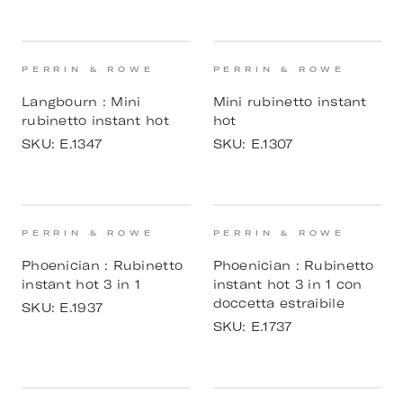
PERRIN & ROWE
PERRIN & ROWE
Langbourn : Mini
Mini rubinetto instant
rubinetto instant hot
hot
SKU:
E.1347
SKU:
E.1307
PERRIN & ROWE
PERRIN & ROWE
Phoenician : Rubinetto
Phoenician : Rubinetto
instant hot 3 in 1
instant hot 3 in 1 con
doccetta estraibile
SKU:
E.1937
SKU:
E.1737