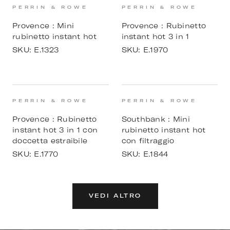
PERRIN & ROWE
PERRIN & ROWE
Provence : Mini
Provence : Rubinetto
rubinetto instant hot
instant hot 3 in 1
SKU:
E.1323
SKU:
E.1970
PERRIN & ROWE
PERRIN & ROWE
Provence : Rubinetto
Southbank : Mini
instant hot 3 in 1 con
rubinetto instant hot
doccetta estraibile
con filtraggio
SKU:
E.1770
SKU:
E.1844
VEDI ALTRO