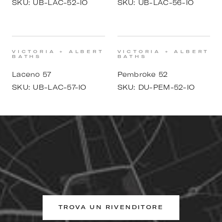
SKU:
UB-LAC-52-IO
SKU:
UB-LAC-56-IO
VICTORIA + ALBERT
VICTORIA + ALBERT
BATHS
BATHS
Laceno 57
Pembroke 52
SKU:
UB-LAC-57-IO
SKU:
DU-PEM-52-IO
TROVA UN RIVENDITORE