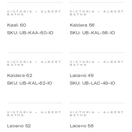
VICTORIA + ALBERT
VICTORIA + ALBERT
BATHS
BATHS
Kaali 60
Kaldera 56
SKU:
UB-KAA-60-IO
SKU:
UB-KAL-56-IO
VICTORIA + ALBERT
VICTORIA + ALBERT
BATHS
BATHS
Kaldera 62
Laceno 49
SKU:
UB-KAL-62-IO
SKU:
UB-LAC-49-IO
VICTORIA + ALBERT
VICTORIA + ALBERT
BATHS
BATHS
Laceno 52
Laceno 56