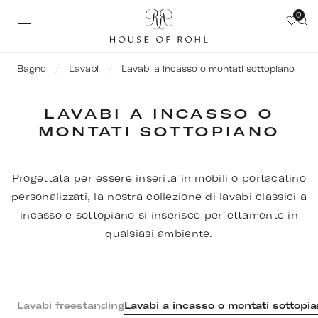
0
Bagno
Lavabi
Lavabi a incasso o montati sottopiano
LAVABI A INCASSO O
MONTATI SOTTOPIANO
Progettata per essere inserita in mobili o portacatino
personalizzati, la nostra collezione di lavabi classici a
incasso e sottopiano si inserisce perfettamente in
qualsiasi ambiente.
Lavabi freestanding
Lavabi a incasso o montati sottopi