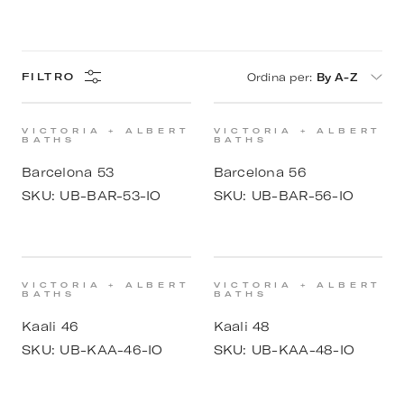
Ordina per
:
By A-Z
FILTRO
VICTORIA + ALBERT
VICTORIA + ALBERT
BATHS
BATHS
Barcelona 53
Barcelona 56
SKU:
UB-BAR-53-IO
SKU:
UB-BAR-56-IO
VICTORIA + ALBERT
VICTORIA + ALBERT
BATHS
BATHS
Kaali 46
Kaali 48
SKU:
UB-KAA-46-IO
SKU:
UB-KAA-48-IO