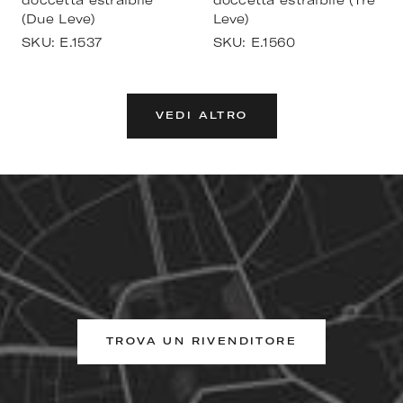
doccetta estraibile
doccetta estraibile (Tre
(Due Leve)
Leve)
SKU:
E.1537
SKU:
E.1560
VEDI ALTRO
TROVA UN RIVENDITORE