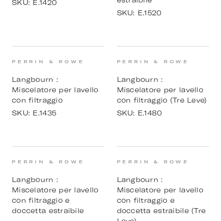
estraibile
SKU:
E.1420
SKU:
E.1520
PERRIN & ROWE
PERRIN & ROWE
Langbourn :
Langbourn :
Miscelatore per lavello
Miscelatore per lavello
con filtraggio
con filtraggio (Tre Leve)
SKU:
E.1435
SKU:
E.1480
PERRIN & ROWE
PERRIN & ROWE
Langbourn :
Langbourn :
Miscelatore per lavello
Miscelatore per lavello
con filtraggio e
con filtraggio e
doccetta estraibile
doccetta estraibile (Tre