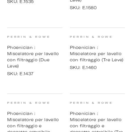
Leve)
SKU:
E.1535
SKU:
E.1580
PERRIN & ROWE
PERRIN & ROWE
Phoenician :
Phoenician :
Miscelatore per lavello
Miscelatore per lavello
con filtraggio (Due
con filtraggio (Tre Leve)
Leve)
SKU:
E.1460
SKU:
E.1437
PERRIN & ROWE
PERRIN & ROWE
Phoenician :
Phoenician :
Miscelatore per lavello
Miscelatore per lavello
con filtraggio e
con filtraggio e