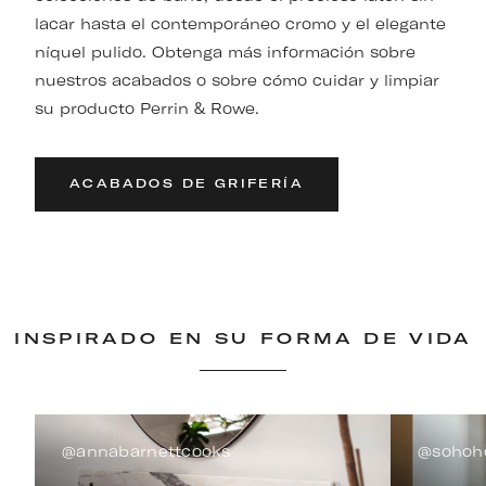
lacar hasta el contemporáneo cromo y el elegante
níquel pulido. Obtenga más información sobre
nuestros acabados o sobre cómo cuidar y limpiar
su producto Perrin & Rowe.
ACABADOS DE GRIFERÍA
INSPIRADO EN SU FORMA DE VIDA
@annabarnettcooks
@sohoh