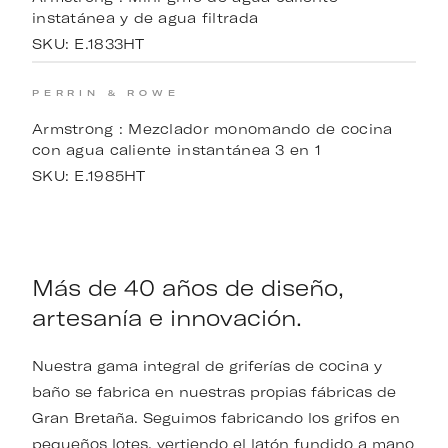
instatánea y de agua filtrada
SKU:
E.1833HT
PERRIN & ROWE
Armstrong : Mezclador monomando de cocina
con agua caliente instantánea 3 en 1
SKU:
E.1985HT
Más de 40 años de diseño,
artesanía e innovación.
Nuestra gama integral de griferías de cocina y
baño se fabrica en nuestras propias fábricas de
Gran Bretaña. Seguimos fabricando los grifos en
pequeños lotes, vertiendo el latón fundido a mano