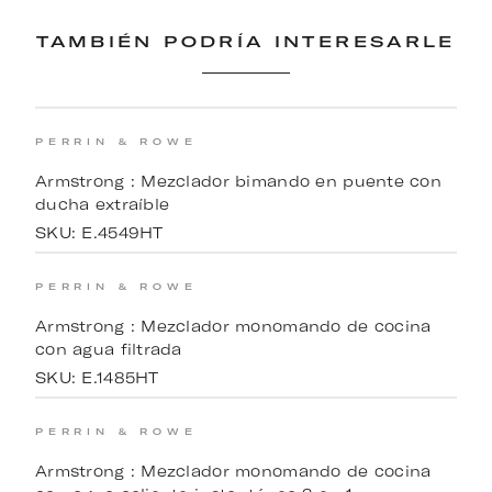
TAMBIÉN PODRÍA INTERESARLE
PERRIN & ROWE
Armstrong : Mezclador bimando en puente con
ducha extraíble
SKU:
E.4549HT
PERRIN & ROWE
Armstrong : Mezclador monomando de cocina
con agua filtrada
SKU:
E.1485HT
PERRIN & ROWE
Armstrong : Mezclador monomando de cocina