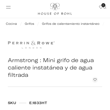
0
Cocina
Grifos
Grifos de calentamiento instantáneo
A
Armstrong : Mini grifo de agua
caliente instatánea y de agua
filtrada
SKU
E.1833HT