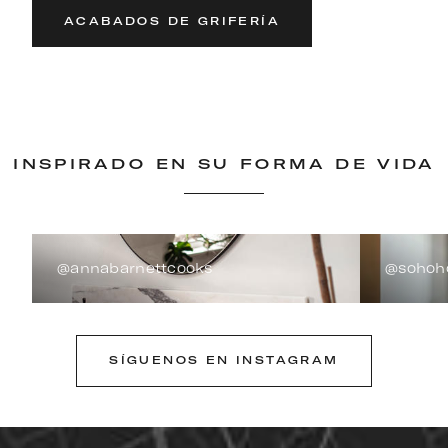
ACABADOS DE GRIFERÍA
INSPIRADO EN SU FORMA DE VIDA
@annabarnettcooks
@sohoh
SÍGUENOS EN INSTAGRAM