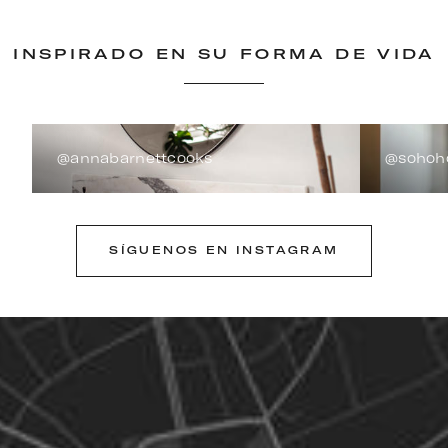
INSPIRADO EN SU FORMA DE VIDA
@annabarnettcooks
@sohoh
SÍGUENOS EN INSTAGRAM