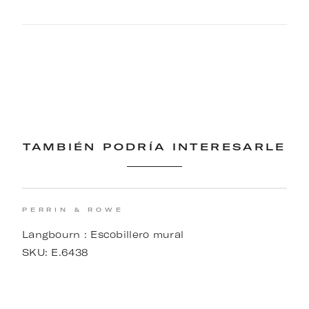
TAMBIÉN PODRÍA INTERESARLE
PERRIN & ROWE
Langbourn : Escobillero mural
SKU:
E.6438