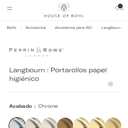
0
Baño
Accesorios
Accesorios para WC
Langbourn : Po
Langbourn : Portarollos papel
higiénico
Acabado
Chrome