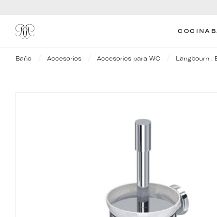
COCINA
Baño
Accesorios
Accesorios para WC
Langbourn : 