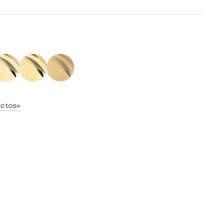
ectos»