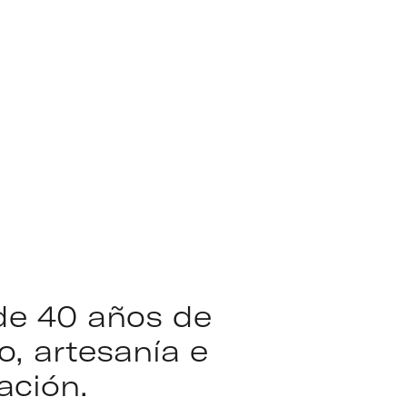
de 40 años de
o, artesanía e
ación.