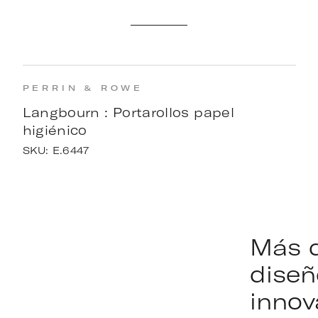
PERRIN & ROWE
Langbourn : Portarollos papel
higiénico
SKU:
E.6447
Más 
diseñ
innov