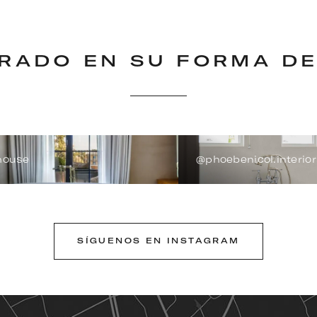
IRADO EN SU FORMA DE
house
@phoebenicol.interior
SÍGUENOS EN INSTAGRAM