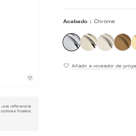
Acabado
Chrome
Añadir a «creador de proy
 una referencia
olores finales.