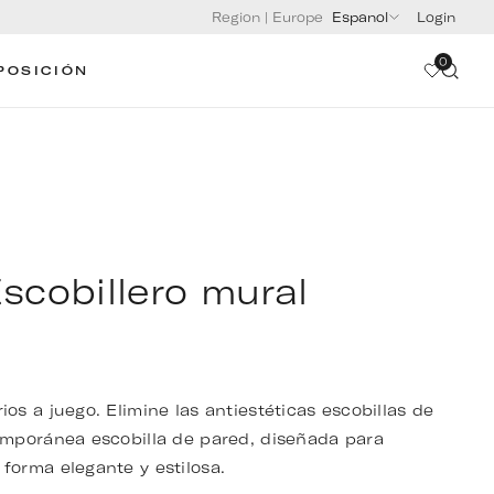
Region
|
Europe
Espanol
Login
0
POSICIÓN
scobillero mural
s a juego. Elimine las antiestéticas escobillas de
emporánea escobilla de pared, diseñada para
forma elegante y estilosa.