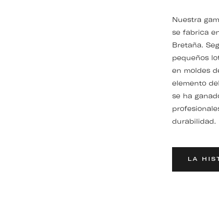
Nuestra gama
se fabrica e
Bretaña. Seg
pequeños lot
en moldes d
elemento del
se ha ganado
profesionale
durabilidad.
LA HIS