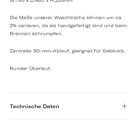
W:795 x D:460 x H:255mm
Die Maße unserer Waschtische können um ca.
2% variieren, da sie handgefertigt sind und beim
Brennen schrumpfen.
Zentraler 90-mm-Ablauf, geeignet für Siebkorb.
Runder Überlauf.
Technische Daten