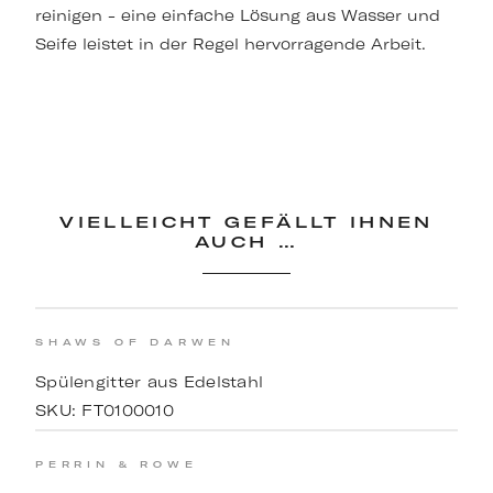
reinigen - eine einfache Lösung aus Wasser und
Seife leistet in der Regel hervorragende Arbeit.
VIELLEICHT GEFÄLLT IHNEN
AUCH …
SHAWS OF DARWEN
Spülengitter aus Edelstahl
SKU:
FT0100010
PERRIN & ROWE