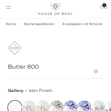
0
Küche
Küchenspülbecken
Einzelspülen mit Schürze
Butler 800
Gallery
kein Finish