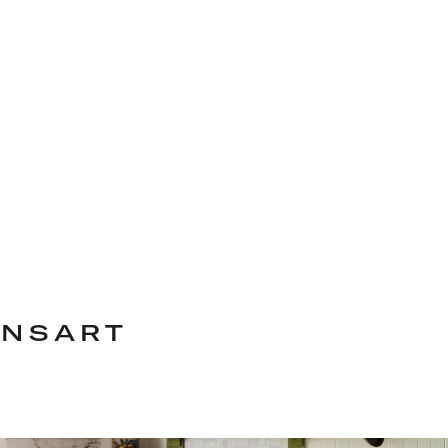
ENSART