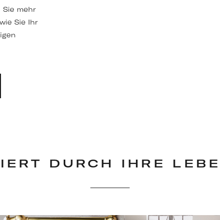
n Sie mehr
ie Sie Ihr
igen
RIERT DURCH IHRE LEB