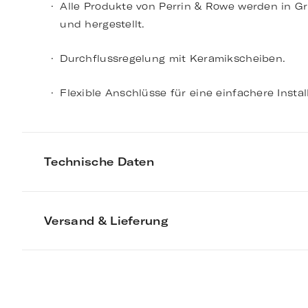
Alle Produkte von Perrin & Rowe werden in G
und hergestellt.
Durchflussregelung mit Keramikscheiben.
Flexible Anschlüsse für eine einfachere Instal
Technische Daten
Versand & Lieferung
Image courtesy