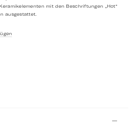
t Keramikelementen mit den Beschriftungen „Hot“
n ausgestattet.
fügen