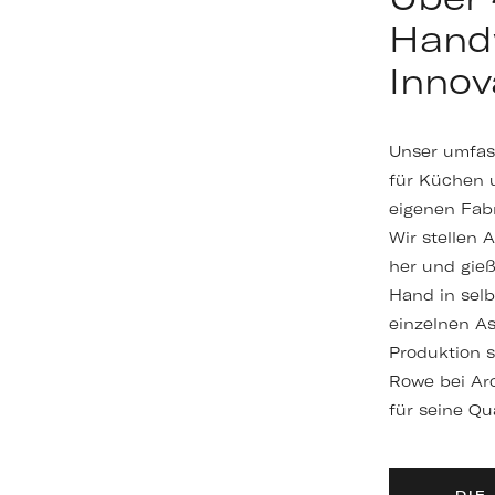
Hand
Innov
Unser umfas
für Küchen 
eigenen Fabr
Wir stellen 
her und gie
Hand in selb
einzelnen A
Produktion s
Rowe bei Arc
für seine Qu