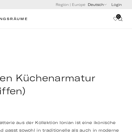
Region
|
Europe
Deutsch
Login
0
UNGSRÄUME
cken Küchenarmatur
iffen)
terie aus der Kollektion Ionian ist eine ikonische
d passt sowohl in traditionelle als auch in moderne