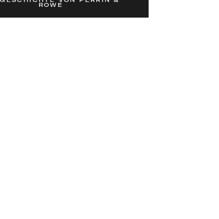
 GESCHICHTE VON PERRIN &
ROWE