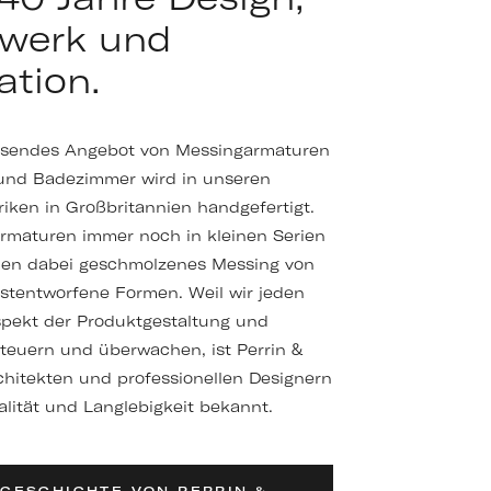
werk und
ation.
sendes Angebot von Messingarmaturen
und Badezimmer wird in unseren
iken in Großbritannien handgefertigt.
Armaturen immer noch in kleinen Serien
ßen dabei geschmolzenes Messing von
stentworfene Formen. Weil wir jeden
spekt der Produktgestaltung und
teuern und überwachen, ist Perrin &
hitekten und professionellen Designern
alität und Langlebigkeit bekannt.