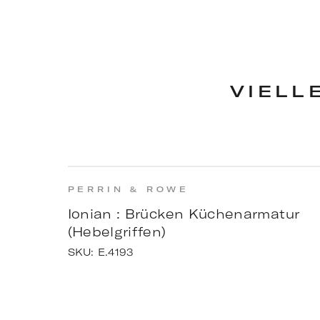
VIELL
PERRIN & ROWE
Ionian : Brücken Küchenarmatur
(Hebelgriffen)
SKU:
E.4193