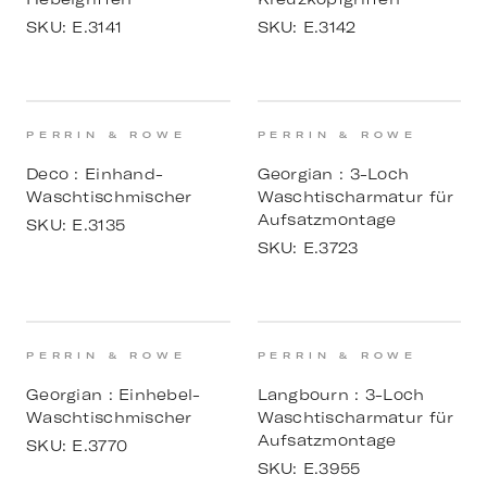
SKU:
E.3141
SKU:
E.3142
PERRIN & ROWE
PERRIN & ROWE
Deco : Einhand-
Georgian : 3-Loch
Waschtischmischer
Waschtischarmatur für
Aufsatzmontage
SKU:
E.3135
SKU:
E.3723
PERRIN & ROWE
PERRIN & ROWE
Georgian : Einhebel-
Langbourn : 3-Loch
Waschtischmischer
Waschtischarmatur für
Aufsatzmontage
SKU:
E.3770
SKU:
E.3955