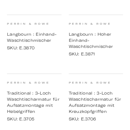
PERRIN & ROWE
PERRIN & ROWE
Langbourn : Einhand-
Langbourn : Hoher
Waschtischmischer
Einhand-
Waschtischmischer
SKU:
E.3870
SKU:
E.3871
PERRIN & ROWE
PERRIN & ROWE
Traditional : 3-Loch
Traditional : 3-Loch
Waschtischarmatur für
Waschtischarmatur für
Aufsatzmontage mit
Aufsatzmontage mit
Hebelgriffen
Kreuzkopfgriffen
SKU:
E.3705
SKU:
E.3706