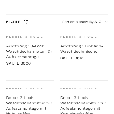
Sortieren nach
:
By A-Z
FILTER
PERRIN & ROWE
PERRIN & ROWE
Armstrong : 3-Loch
Armstrong : Einhand-
Waschtischarmatur für
Waschtischmischer
Aufsatzmontage
SKU:
E.3641
SKU:
E.3606
PERRIN & ROWE
PERRIN & ROWE
Deco : 3-Loch
Deco : 3-Loch
Waschtischarmatur für
Waschtischarmatur für
Aufsatzmontage mit
Aufsatzmontage mit
Hebelgriffen
Kreuzkopfgriffen