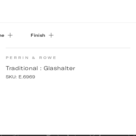
he
Finish
PERRIN & ROWE
Traditional : Glashalter
SKU:
E.6969