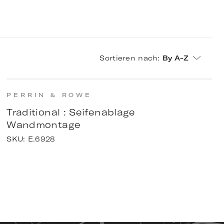
Sortieren nach
:
By A-Z
PERRIN & ROWE
Traditional : Seifenablage
Wandmontage
SKU:
E.6928