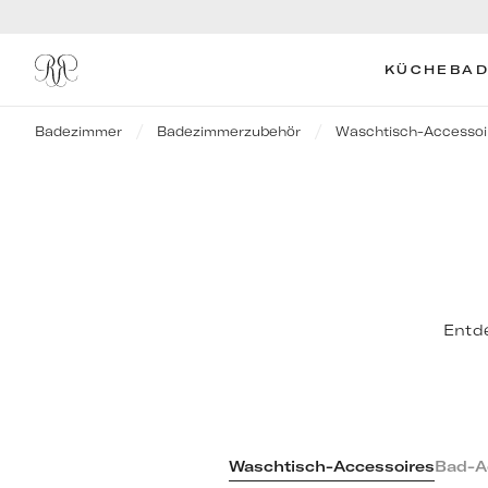
KÜCHE
BAD
Badezimmer
Badezimmerzubehör
Waschtisch-Accessoi
Entde
Waschtisch-Accessoires
Bad-A