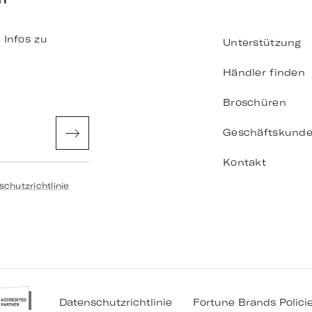
 Infos zu
Unterstützung
Händler finden
Broschüren
Geschäftskund
Kontakt
schutzrichtlinie
Datenschutzrichtlinie
Fortune Brands Polici