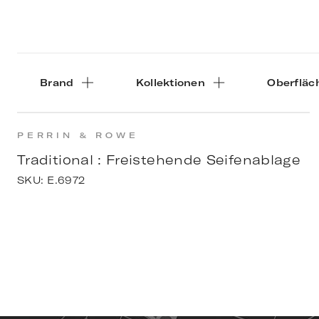
Brand
Kollektionen
Oberfläc
PERRIN & ROWE
Traditional : Freistehende Seifenablage
SKU:
E.6972