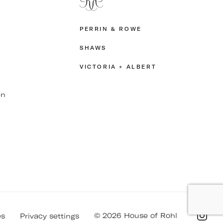
PERRIN & ROWE
SHAWS
VICTORIA + ALBERT
en
© 2026 House of Rohl
es
Privacy settings