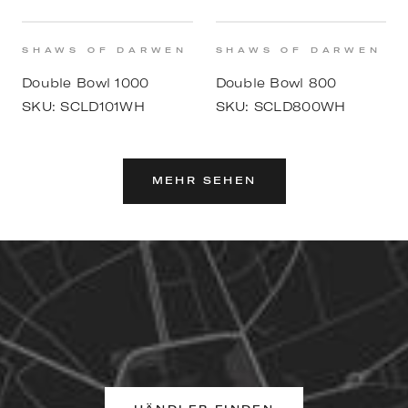
SHAWS OF DARWEN
SHAWS OF DARWEN
Double Bowl 1000
Double Bowl 800
SKU:
SCLD101WH
SKU:
SCLD800WH
MEHR SEHEN