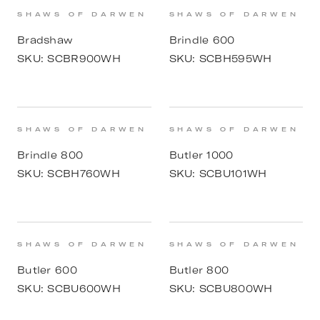
SHAWS OF DARWEN
SHAWS OF DARWEN
Bradshaw
Brindle 600
SKU:
SCBR900WH
SKU:
SCBH595WH
SHAWS OF DARWEN
SHAWS OF DARWEN
Brindle 800
Butler 1000
SKU:
SCBH760WH
SKU:
SCBU101WH
SHAWS OF DARWEN
SHAWS OF DARWEN
Butler 600
Butler 800
SKU:
SCBU600WH
SKU:
SCBU800WH