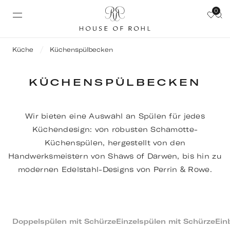
0
Küche
Küchenspülbecken
KÜCHENSPÜLBECKEN
Wir bieten eine Auswahl an Spülen für jedes
Küchendesign: von robusten Schamotte-
Küchenspülen, hergestellt von den
Handwerksmeistern von Shaws of Darwen, bis hin zu
modernen Edelstahl-Designs von Perrin & Rowe.
Doppelspülen mit Schürze
Einzelspülen mit Schürze
Ein