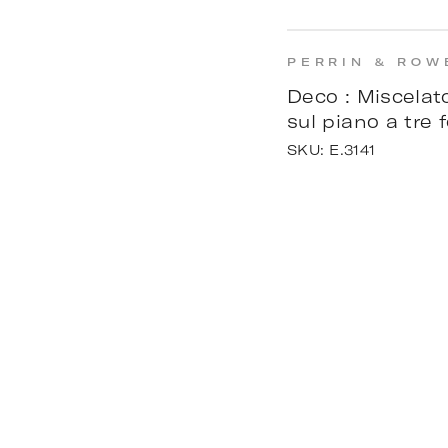
PERRIN & ROW
Deco : Miscelat
sul piano a tre 
SKU:
E.3141