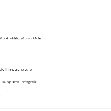
ti e realizzati in Gran
 dell'impugnatura.
 supporto integrale.
.