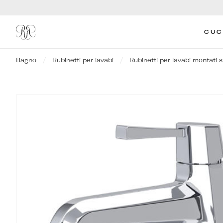
CUC
Bagno
Rubinetti per lavabi
Rubinetti per lavabi montati s