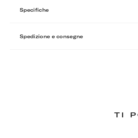
Specifiche
Spedizione e consegne
Deco Single Le
TI 