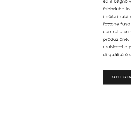
ed il bagno 
fabbriche in
i nostri rubi
l'ottone fuso
controllo su
produzione, 
architetti e
di qualità e
CHI SI