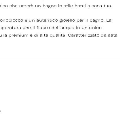
nica che creerà un bagno in stile hotel a casa tua.
noblocco è un autentico gioiello per il bagno. La
emperatura che il flusso dell'acqua in un unico
ura premium e di alta qualità. Caratterizzato da asta
"