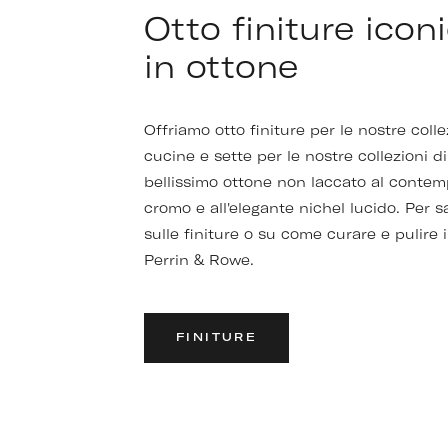
Otto finiture icon
in ottone
Offriamo otto finiture per le nostre colle
cucine e sette per le nostre collezioni di
bellissimo ottone non laccato al conte
cromo e all'elegante nichel lucido. Per s
sulle finiture o su come curare e pulire i
Perrin & Rowe.
FINITURE