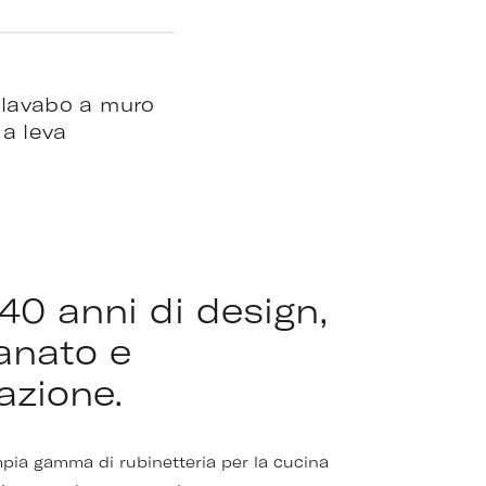
 lavabo a muro
 a leva
 40 anni di design,
ianato e
azione.
pia gamma di rubinetteria per la cucina