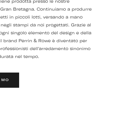
viene prodotta presso le nostre
 Gran Bretagna. Continuiamo a produrre
netti in piccoli lotti, versando a mano
 negli stampi da noi progettati. Grazie al
 ogni singolo elemento del design e della
il brand Perrin & Rowe è diventato per
 professionisti dell'arredamento sinonimo
 durata nel tempo.
AMO