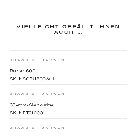
VIELLEICHT GEFÄLLT IHNEN
AUCH …
SHAWS OF DARWEN
Butler 600
SKU:
SCBU600WH
SHAWS OF DARWEN
38-mm-Siebkörbe
SKU:
FT2100011
SHAWS OF DARWEN