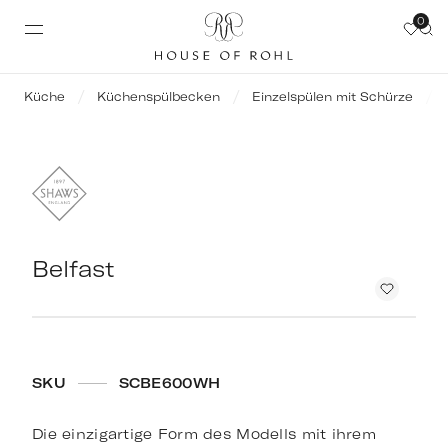
0
Küche
Küchenspülbecken
Einzelspülen mit Schürze
Belfast
SKU
SCBE600WH
Die einzigartige Form des Modells mit ihrem