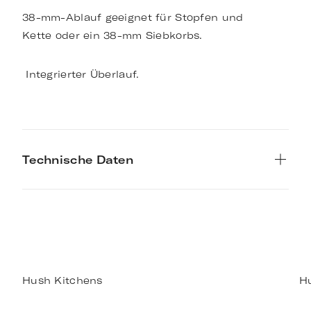
38-mm-Ablauf geeignet für Stopfen und
Kette oder ein 38-mm Siebkorbs.
Integrierter Überlauf.
Technische Daten
Hush Kitchens
H